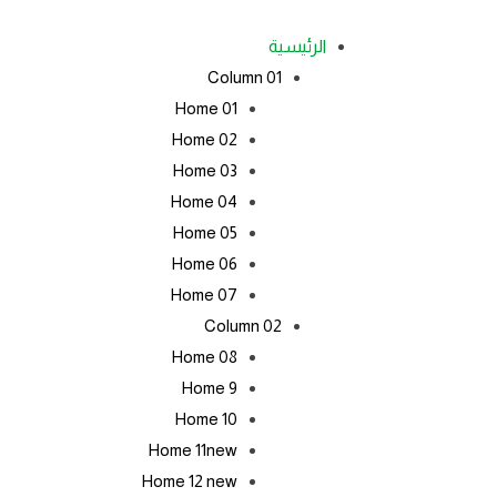
الرئيسية
Column 01
Home 01
Home 02
Home 03
Home 04
Home 05
Home 06
Home 07
Column 02
Home 08
Home 9
Home 10
Home 11
new
Home 12
new