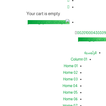
Your cart is empty
طلب عرض اسعار
00201000480809
طلب عرض اسعار
الرئيسية
Column 01
Home 01
Home 02
Home 03
Home 04
Home 05
Home 06
Home 07