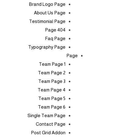
Brand Logo Page
About Us Page
Testimonial Page
404 Page
Faq Page
Typography Page
Page
Team Page 1
Team Page 2
Team Page 3
Team Page 4
Team Page 5
Team Page 6
Single Team Page
Contact Page
Post Grid Addon