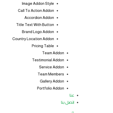
Image Addon Style
Call To Action Addon
Accordion Addon
Title Text With Button
Brand Logo Addon
Country Location Addon
Pricing Table
Team Addon
Testimonial Addon
Service Addon
Team Members
Gallery Addon
Portfolio Addon
عنا
اتصل بنا